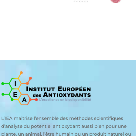
L’IEA maîtrise l’ensemble des méthodes scientifiques
d’analyse du potentiel antioxydant aussi bien pour une
plante, un animal, l’être humain ou un produit naturel ou