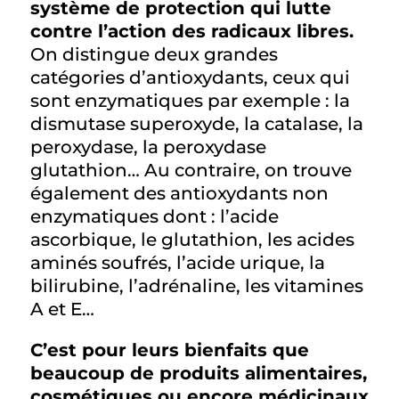
système de protection qui lutte
contre l’action des radicaux libres.
On distingue deux grandes
catégories d’antioxydants, ceux qui
sont enzymatiques par exemple : la
dismutase superoxyde, la catalase, la
peroxydase, la peroxydase
glutathion… Au contraire, on trouve
également des antioxydants non
enzymatiques dont : l’acide
ascorbique, le glutathion, les acides
aminés soufrés, l’acide urique, la
bilirubine, l’adrénaline, les vitamines
A et E…
C’est pour leurs bienfaits que
beaucoup de produits alimentaires,
cosmétiques ou encore médicinaux