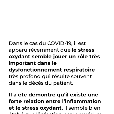
développement d’un test
de détection d’une
contamination du Covid-19
à partir du stress oxydant
Dans le cas du COVID-19, il est
apparu récemment que
le stress
oxydant semble jouer un rôle très
important dans le
dysfonctionnement respiratoire
très profond qui résulte souvent
dans le décès du patient.
Il a été démontré qu’il existe une
forte relation entre l’inflammation
et le stress oxydant.
Il semble bien