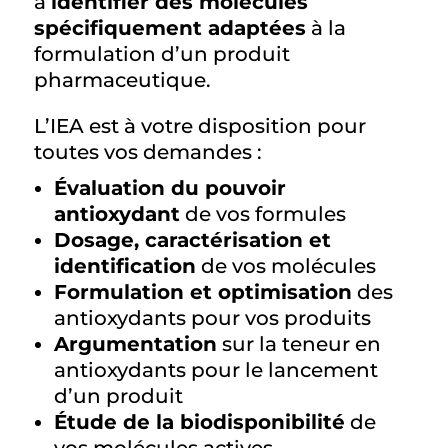
à
identifier des molécules
spécifiquement adaptées
à la
formulation d’un produit
pharmaceutique.
L’IEA est à votre disposition pour
toutes vos demandes :
Évaluation du pouvoir
antioxydant
de vos formules
Dosage, caractérisation et
identification
de vos molécules
Formulation et optimisation
des
antioxydants pour vos produits
Argumentation
sur la teneur en
antioxydants pour le lancement
d’un produit
Étude de la biodisponibilité
de