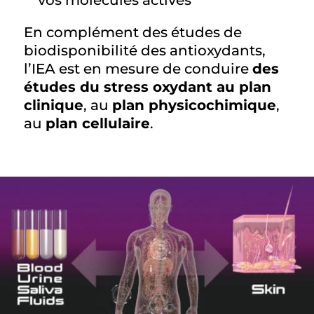
vos molécules actives
En complément des études de
biodisponibilité des antioxydants,
l’IEA est en mesure de conduire
des
études du stress oxydant au plan
clinique
, au
plan physicochimique
,
au
plan cellulaire
.