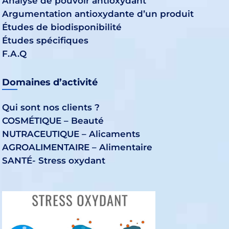
Analyse de pouvoir antioxydant
Argumentation antioxydante d’un produit
Études de biodisponibilité
Études spécifiques
F.A.Q
Domaines d’activité
Qui sont nos clients ?
COSMÉTIQUE – Beauté
NUTRACEUTIQUE – Alicaments
AGROALIMENTAIRE – Alimentaire
SANTÉ- Stress oxydant